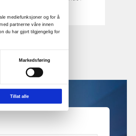
iale mediefunksjoner og for å
 med partnerne våre innen
u har gjort tilgjengelig for
Markedsføring
Tillat alle