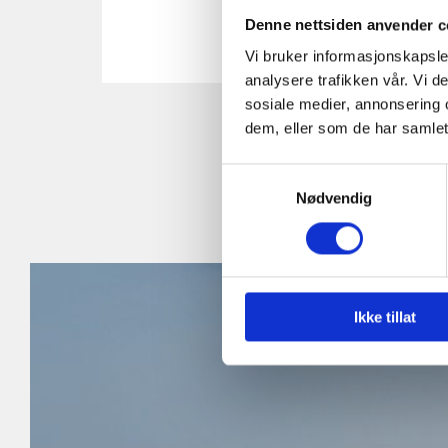
Denne nettsiden anvender c
Vi bruker informasjonskapsler
analysere trafikken vår. Vi 
sosiale medier, annonsering 
dem, eller som de har samlet
Samtykkevalg
Nødvendig
Ikke tillat