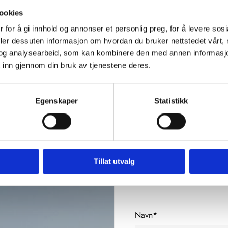
prosessen.
ookies
 for å gi innhold og annonser et personlig preg, for å levere sos
deler dessuten informasjon om hvordan du bruker nettstedet vårt,
og analysearbeid, som kan kombinere den med annen informasjon d
 inn gjennom din bruk av tjenestene deres.
Egenskaper
Statistikk
Tillat utvalg
Navn*