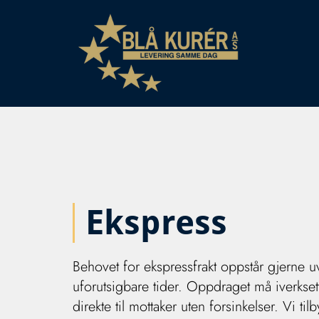
Ekspress
Behovet for ekspressfrakt oppstår gjerne uv
uforutsigbare tider. Oppdraget må iverkset
direkte til mottaker uten forsinkelser. Vi til