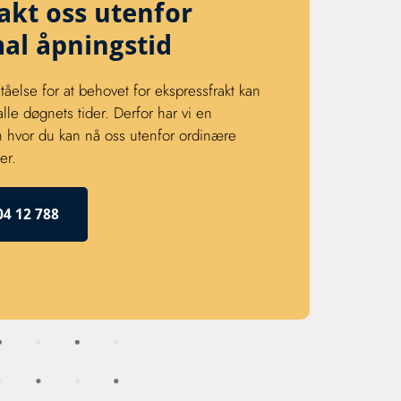
akt oss utenfor
al åpningstid
ståelse for at behovet for ekspressfrakt kan
 alle døgnets tider. Derfor har vi en
n hvor du kan nå oss utenfor ordinære
er.
04 12 788