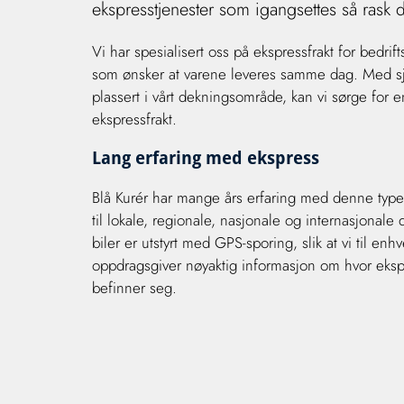
ekspresstjenester som igangsettes så rask d
Vi har spesialisert oss på ekspressfrakt for bedri
som ønsker at varene leveres samme dag. Med sjå
plassert i vårt dekningsområde, kan vi sørge for
ekspressfrakt.
Lang erfaring med ekspress
Blå Kurér har mange års erfaring med denne type
til lokale, regionale, nasjonale og internasjonale 
biler er utstyrt med GPS-sporing, slik at vi til en
oppdragsgiver nøyaktig informasjon om hvor eksp
befinner seg.