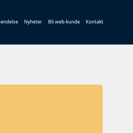
rsendelse
Nyheter
Bli web-kunde
Kontakt