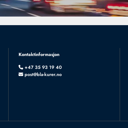
Kontaktinformasjon
+47 35 93 19 40

post@bla-kurer.no
