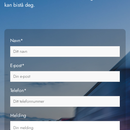
kan bistå deg.
Navn*
E-post*
Telefon*
Melding