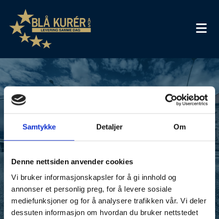
Takk for din henvendelse,
vi vil ta snarlig kontakt.
Samtykke
Detaljer
Om
Denne nettsiden anvender cookies
TILBAKE TIL FORSIDEN
Vi bruker informasjonskapsler for å gi innhold og
annonser et personlig preg, for å levere sosiale
mediefunksjoner og for å analysere trafikken vår. Vi deler
dessuten informasjon om hvordan du bruker nettstedet