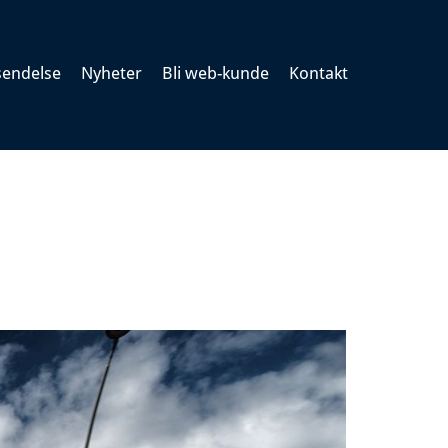
rsendelse
Nyheter
Bli web-kunde
Kontakt