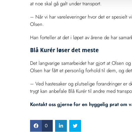
at noe skal gå galt under transport.
– Når vi har vareleveringer hvor det er spesielt vi
Olsen.
Han forteller at det i løpet av årene de har samarb
Blå Kurér løser det meste
Det langvarige samarbeidet har gjort at Olsen og 
Olsen har fått et personlig forhold til dem, og d
– Ved hastesaker og plutselige forandringer er de 
trygt kan anbefale Blå Kurér til andre med transp
Kontakt oss gjerne for en hyggelig prat om v
0