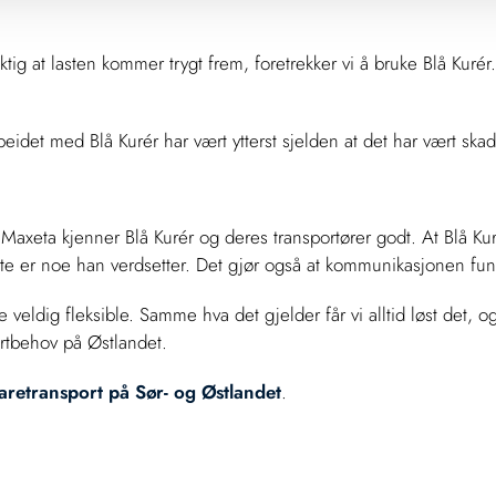
ktig at lasten kommer trygt frem, foretrekker vi å bruke Blå Kurér.
eidet med Blå Kurér har vært ytterst sjelden at det har vært skade
Maxeta kjenner Blå Kurér og deres transportører godt. At Blå Kur
ette er noe han verdsetter. Det gjør også at kommunikasjonen fu
veldig fleksible. Samme hva det gjelder får vi alltid løst det, og
ortbehov på Østlandet.
aretransport på Sør- og Østlandet
.