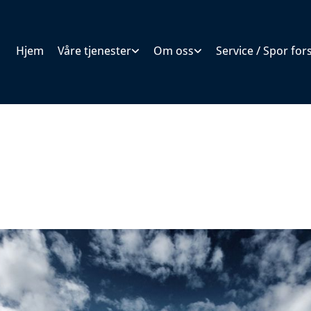
Hjem
Våre tjenester
Om oss
Service / Spor fo