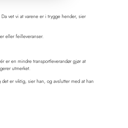
 Da vet vi at varene er i trygge hender, sier
r eller feilleveranser.
ér er en mindre transportleverandør gjør at
ngerer utmerket.
 det er viktig, sier han, og avslutter med at han