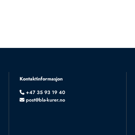
Kontaktinformasjon
+47 35 93 19 40

post@bla-kurer.no
